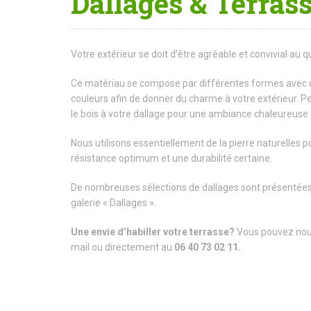
Dallages & Terras
Votre extérieur se doit d’être agréable et convivial au q
Ce matériau se compose par différentes formes avec u
couleurs afin de donner du charme à votre extérieur. P
le bois à votre dallage pour une ambiance chaleureuse 
Nous utilisons essentiellement de la pierre naturelles 
résistance optimum et une durabilité certaine.
De nombreuses sélections de dallages sont présentées
galerie « Dallages ».
Une envie d’habiller votre terrasse?
Vous pouvez nou
mail ou directement au
06 40 73 02 11.