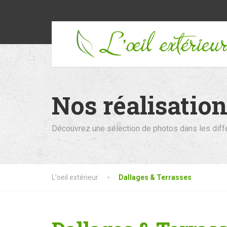
Nos réalisatio
Découvrez une sélection de photos dans les diffé
L'oeil extérieur
Dallages & Terrasses