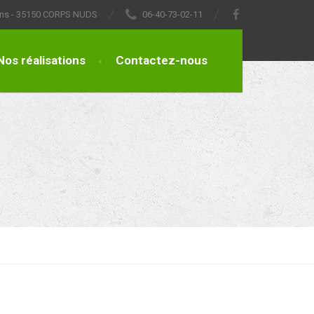
lons - 35150 CORPS NUDS
06-40-73-02-11
Nos réalisations
Contactez-nous