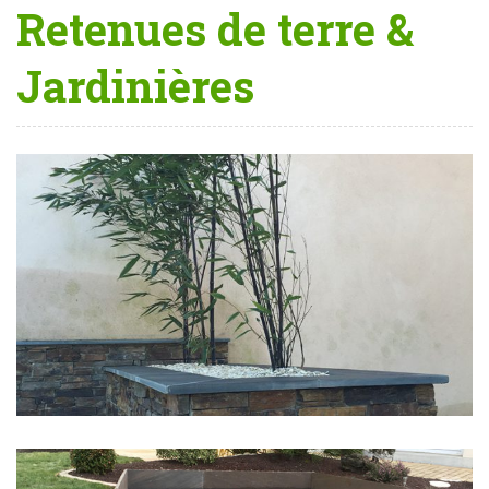
Retenues de terre &
Jardinières