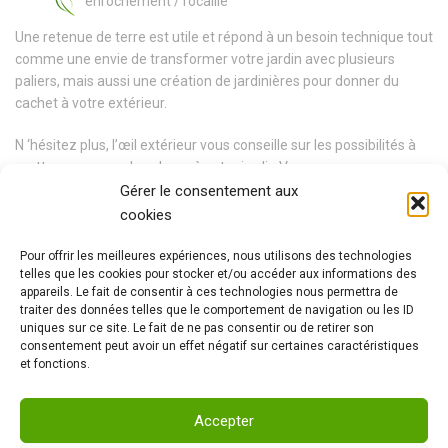
enrochement / rocaille
Une retenue de terre est utile et répond à un besoin technique tout
comme une envie de transformer votre jardin avec plusieurs
paliers, mais aussi une création de jardinières pour donner du
cachet à votre extérieur.
N ‘hésitez plus, l’œil extérieur vous conseille sur les possibilités à
mettre en œuvre du volume à votre jardin.Vous pouvez nous
contacter par mail ou directement au
06 40 73 02 11.
Gérer le consentement aux
cookies
Pour offrir les meilleures expériences, nous utilisons des technologies
telles que les cookies pour stocker et/ou accéder aux informations des
appareils. Le fait de consentir à ces technologies nous permettra de
traiter des données telles que le comportement de navigation ou les ID
uniques sur ce site. Le fait de ne pas consentir ou de retirer son
PRÉCÉDENT
consentement peut avoir un effet négatif sur certaines caractéristiques
et fonctions.
SUIVANT
Accepter