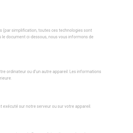
ées (par simplification, toutes ces technologies sont
ns le document ci-dessous, nous vous informons de
otre ordinateur ou d’un autre appareil. Les informations
rieure.
t exécuté sur notre serveur ou sur votre appareil.