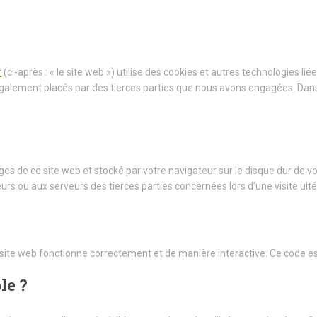
r
(ci-après : « le site web ») utilise des cookies et autres technologies li
 également placés par des tierces parties que nous avons engagées. Da
ges de ce site web et stocké par votre navigateur sur le disque dur de v
rs ou aux serveurs des tierces parties concernées lors d’une visite ulté
 site web fonctionne correctement et de manière interactive. Ce code es
le ?