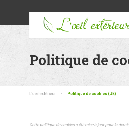
Politique de c
L'oeil extérieur
Politique de cookies (UE)
Cette politique de cookies a été mise à jour pour la der