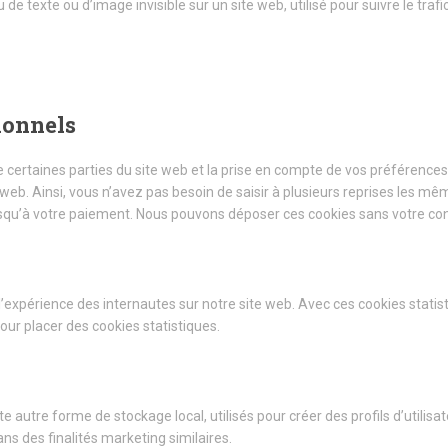
 de texte ou d’image invisible sur un site web, utilisé pour suivre le tra
ionnels
 certaines parties du site web et la prise en compte de vos préférences
e web. Ainsi, vous n’avez pas besoin de saisir à plusieurs reprises les mêm
jusqu’à votre paiement. Nous pouvons déposer ces cookies sans votre c
 l’expérience des internautes sur notre site web. Avec ces cookies statis
ur placer des cookies statistiques.
autre forme de stockage local, utilisés pour créer des profils d’utilisate
ans des finalités marketing similaires.