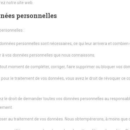
ez notre site web.
nnées personnelles
personnelles :
 données personnelles sont nécessaires, ce qui leur arrivera et combien
der à vos données personnelles que nous connaissons.
t à tout moment de compléter, corriger, faire supprimer ou bloquer vos d
pour le traitement de vos données, vous avez le droit de révoquer ce 
ez le droit de demander toutes vos données personnelles au responsable
itement.
poser au traitement de vos données. Nous obtempérerons, à moins que cer