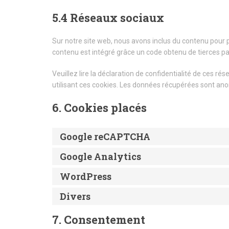
5.4 Réseaux sociaux
Sur notre site web, nous avons inclus du contenu pour p
contenu est intégré grâce un code obtenu de tierces par
Veuillez lire la déclaration de confidentialité de ces r
utilisant ces cookies. Les données récupérées sont an
6. Cookies placés
Google reCAPTCHA
Google Analytics
WordPress
Divers
7. Consentement