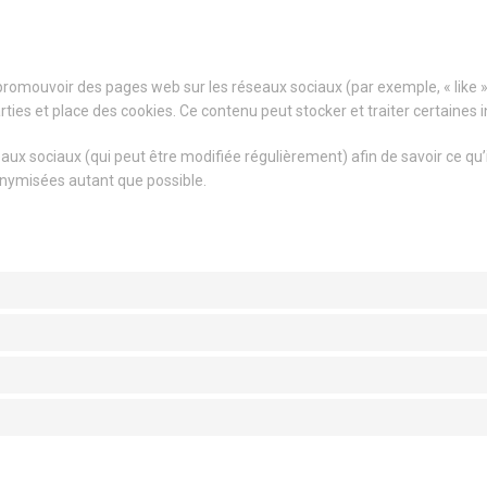
romouvoir des pages web sur les réseaux sociaux (par exemple, « like », 
ties et place des cookies. Ce contenu peut stocker et traiter certaines i
éseaux sociaux (qui peut être modifiée régulièrement) afin de savoir ce qu
onymisées autant que possible.