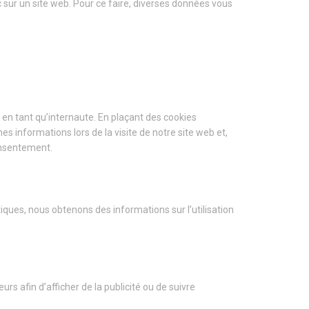
fic sur un site web. Pour ce faire, diverses données vous
 en tant qu’internaute. En plaçant des cookies
es informations lors de la visite de notre site web et,
onsentement.
tiques, nous obtenons des informations sur l’utilisation
urs afin d’afficher de la publicité ou de suivre