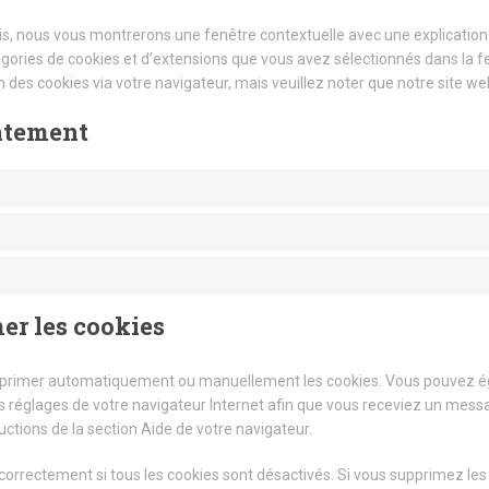
is, nous vous montrerons une fenêtre contextuelle avec une explication 
atégories de cookies et d’extensions que vous avez sélectionnés dans la 
on des cookies via votre navigateur, mais veuillez noter que notre site 
entement
er les cookies
supprimer automatiquement ou manuellement les cookies. Vous pouvez é
es réglages de votre navigateur Internet afin que vous receviez un mess
uctions de la section Aide de votre navigateur.
correctement si tous les cookies sont désactivés. Si vous supprimez les