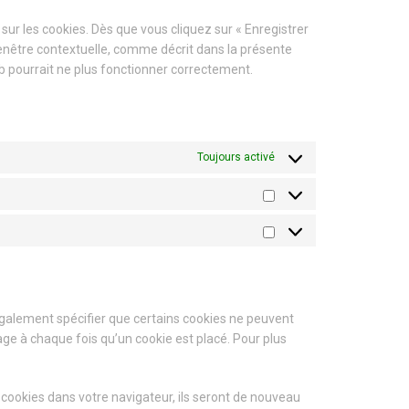
sur les cookies. Dès que vous cliquez sur « Enregistrer
fenêtre contextuelle, comme décrit dans la présente
web pourrait ne plus fonctionner correctement.
Toujours activé
galement spécifier que certains cookies ne peuvent
age à chaque fois qu’un cookie est placé. Pour plus
 cookies dans votre navigateur, ils seront de nouveau