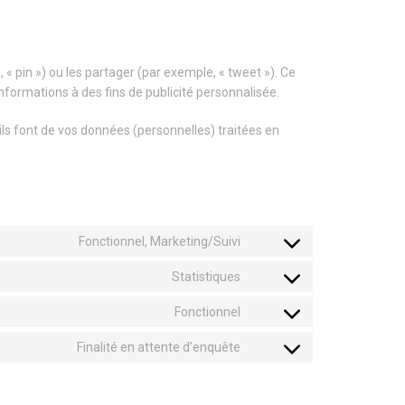
« pin ») ou les partager (par exemple, « tweet »). Ce
nformations à des fins de publicité personnalisée.
’ils font de vos données (personnelles) traitées en
Fonctionnel, Marketing/Suivi
Statistiques
Fonctionnel
Finalité en attente d’enquête