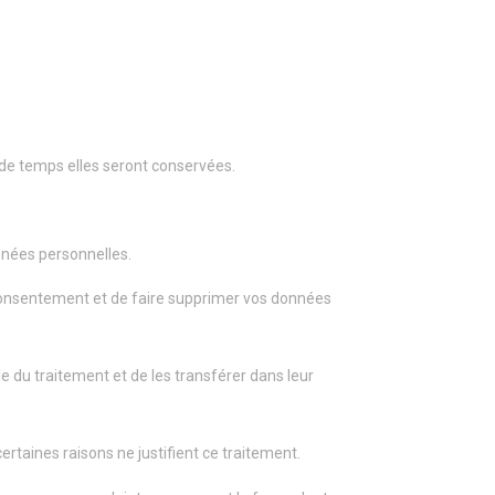
 de temps elles seront conservées.
onnées personnelles.
consentement et de faire supprimer vos données
 du traitement et de les transférer dans leur
taines raisons ne justifient ce traitement.